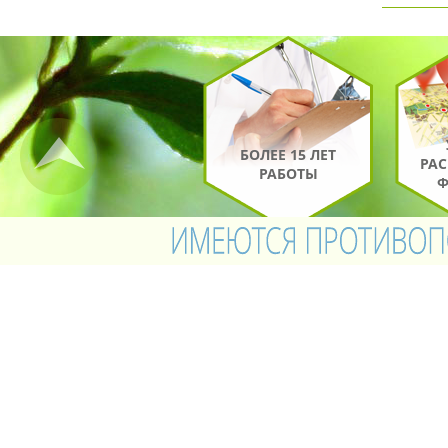
БОЛЕЕ 15 ЛЕТ
РА
РАБОТЫ
Ф
ЗАПИСАТЬСЯ
П
НА ПРИЁМ
У