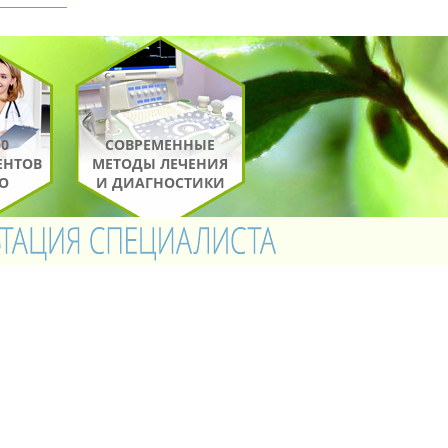
00
СОВРЕМЕННЫЕ
ЕНТОВ
МЕТОДЫ ЛЕЧЕНИЯ
О
И ДИАГНОСТИКИ
ОВКА
ПЛАН
НОЗА
ЛЕЧЕНИЯ