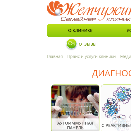
О КЛИНИКЕ
У
ОТЗЫВЫ
Главная
Прайс и услуги клиники
Меди
ДИАГНО
АУТОИММУННАЯ
С-РЕАКТИВНЫ
ПАНЕЛЬ