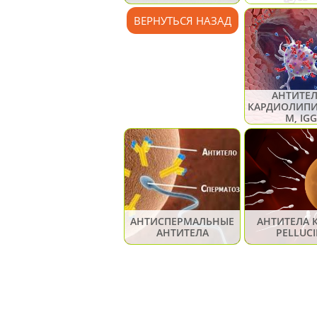
ВЕРНУТЬСЯ НАЗАД
АНТИТЕЛ
КАРДИОЛИПИ
М, IGG
АНТИСПЕРМАЛЬНЫЕ
АНТИТЕЛА 
АНТИТЕЛА
PELLUC