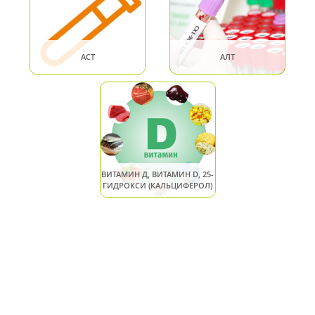
АСТ
АЛТ
ВИТАМИН Д, ВИТАМИН D, 25-
ГИДРОКСИ (КАЛЬЦИФЕРОЛ)