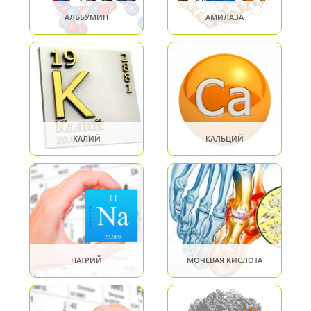
АЛЬБУМИН
АМИЛАЗА
КАЛИЙ
КАЛЬЦИЙ
НАТРИЙ
МОЧЕВАЯ КИСЛОТА