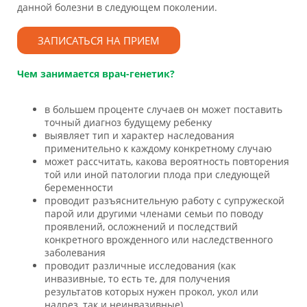
данной болезни в следующем поколении.
ЗАПИСАТЬСЯ НА ПРИЕМ
Чем занимается врач-генетик?
в большем проценте случаев он может поставить
точный диагноз будущему ребенку
выявляет тип и характер наследования
применительно к каждому конкретному случаю
может рассчитать, какова вероятность повторения
той или иной патологии плода при следующей
беременности
проводит разъяснительную работу с супружеской
парой или другими членами семьи по поводу
проявлений, осложнений и последствий
конкретного врожденного или наследственного
заболевания
проводит различные исследования (как
инвазивные, то есть те, для получения
результатов которых нужен прокол, укол или
надрез, так и неинвазивные)