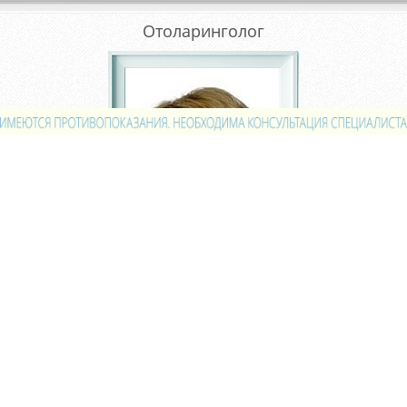
Отоларинголог
Previous
Next
Милюкова Светлана
Александровна
ВСЕ СПЕЦИАЛИСТЫ