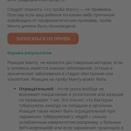
Следует помнить, что проба Манту — не прививка.
Поэтому если ваш ребенок по каким-либо причинам
освобожден от профилактических прививок, проба
Манту должна быть произведена.
ЗАПИСАТЬСЯ НА ПРИЕМ
Оценка результатов
Реакция Манту не является достоверным методом, если
у человека имеются кожные заболевания, острые и
хронические заболевания в стадии обострения или
эпилепсия. Реакция на пробу Манту может быть:
Отрицательной
: после укола вообще не
возникает покраснения и уплотнения или реакция
не превышает 1 мм. Это значит, что бактерии
туберкулеза никогда не попадали в организм.
Реакция также может быть отрицательной при
заражении туберкулезом у людей с сильно
ослабленным иммунитетом (например, у больных
ВИЧ-инфекцией) или если заражение произошло в