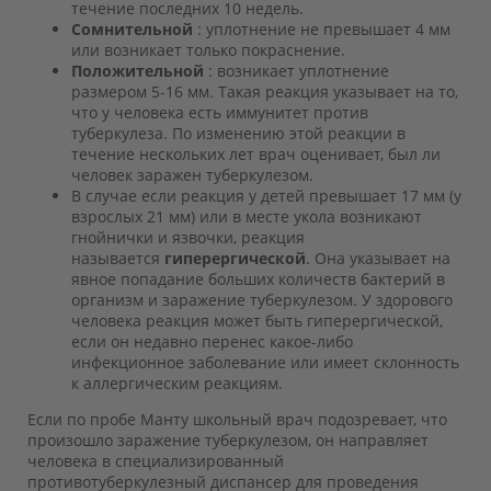
течение последних 10 недель.
Сомнительной
: уплотнение не превышает 4 мм
или возникает только покраснение.
Положительной
: возникает уплотнение
размером 5-16 мм. Такая реакция указывает на то,
что у человека есть иммунитет против
туберкулеза. По изменению этой реакции в
течение нескольких лет врач оценивает, был ли
человек заражен туберкулезом.
В случае если реакция у детей превышает 17 мм (у
взрослых 21 мм) или в месте укола возникают
гнойнички и язвочки, реакция
называется
гиперергической
. Она указывает на
явное попадание больших количеств бактерий в
организм и заражение туберкулезом. У здорового
человека реакция может быть гиперергической,
если он недавно перенес какое-либо
инфекционное заболевание или имеет склонность
к аллергическим реакциям.
Если по пробе Манту школьный врач подозревает, что
произошло заражение туберкулезом, он направляет
человека в специализированный
противотуберкулезный диспансер для проведения