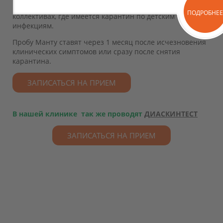
Не допускается проведение пробы Манту в тех детских
ПОДРОБНЕЕ
коллективах, где имеется карантин по детским
инфекциям.
Пробу Манту ставят через 1 месяц после исчезновения
клинических симптомов или сразу после снятия
карантина.
ЗАПИСАТЬСЯ НА ПРИЕМ
В нашей клинике так же проводят
Д
ИАСКИНТЕСТ
ЗАПИСАТЬСЯ НА ПРИЕМ