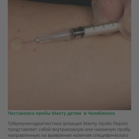
Постановка пробы Манту детям в Челябинске
Туберкулинодиагностика (реакция Манту, проба Пирке)
представляет собой внутрикожную или накожную пробу,
направленную на выявление наличия специфического