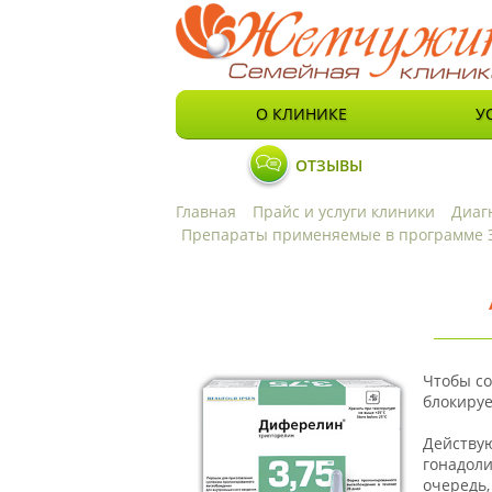
О КЛИНИКЕ
У
ОТЗЫВЫ
Главная
Прайс и услуги клиники
Диаг
Препараты применяемые в программе
Чтобы с
блокируе
Действую
гонадоли
очередь,