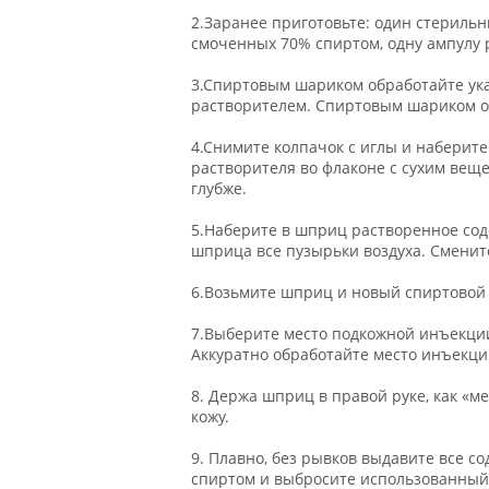
2.Заранее приготовьте: один стериль
смоченных 70% спиртом, одну ампулу 
3.Спиртовым шариком обработайте ука
растворителем. Спиртовым шариком об
4.Снимите колпачок с иглы и наберите
растворителя во флаконе с сухим веще
глубже.
5.Наберите в шприц растворенное сод
шприца все пузырьки воздуха. Сменит
6.Возьмите шприц и новый спиртовой 
7.Выберите место подкожной инъекции
Аккуратно обработайте место инъекц
8. Держа шприц в правой руке, как «м
кожу.
9. Плавно, без рывков выдавите все с
спиртом и выбросите использованный