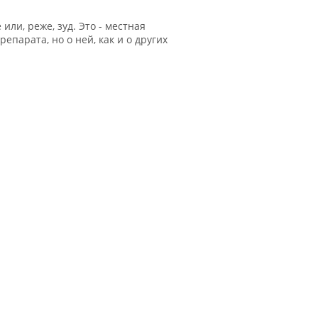
ли, реже, зуд. Это - местная
парата, но о ней, как и о других